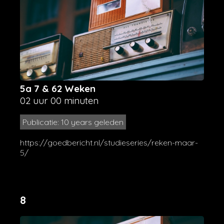
5a 7 & 62 Weken
02 uur 00 minuten
Publicatie: 10 years geleden
https://goedbericht.nl/studieseries/reken-maar-
5/
8