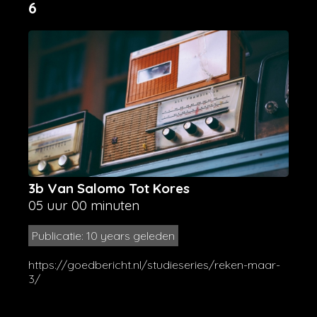
6
3b Van Salomo Tot Kores
05 uur 00 minuten
Publicatie: 10 years geleden
https://goedbericht.nl/studieseries/reken-maar-
3/