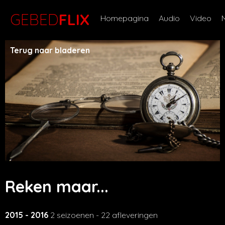
GEBED
FLIX
Homepagina
Audio
Video
Terug naar bladeren
Reken maar...
2015 - 2016
2 seizoenen - 22 afleveringen