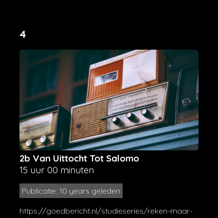
4
2b Van Uittocht Tot Salomo
15 uur 00 minuten
Publicatie: 10 years geleden
https://goedbericht.nl/studieseries/reken-maar-