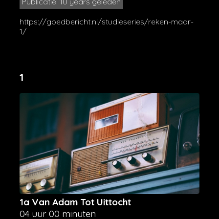
Publicatie: 10 years geleden
https://goedbericht.nl/studieseries/reken-maar-
1/
1
1a Van Adam Tot Uittocht
04 uur 00 minuten