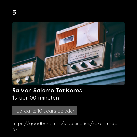
5
3a Van Salomo Tot Kores
19 uur 00 minuten
Publicatie: 10 years geleden
https://goedbericht.nl/studieseries/reken-maar-
3/