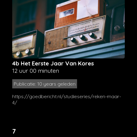
4b Het Eerste Jaar Van Kores
12 uur 00 minuten
Publicatie: 10 years geleden
https://goedbericht.nl/studieseries/reken-maar-
4/
7