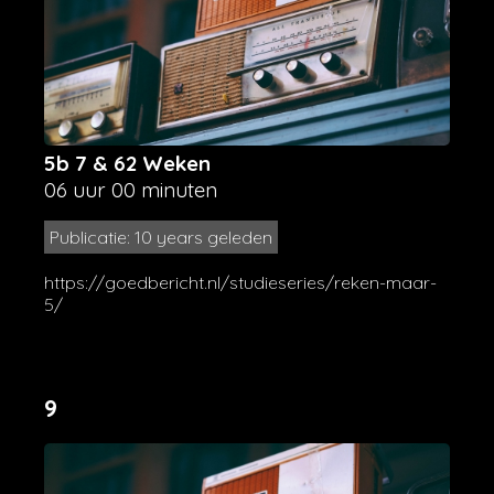
5b 7 & 62 Weken
06 uur 00 minuten
Publicatie: 10 years geleden
https://goedbericht.nl/studieseries/reken-maar-
5/
9