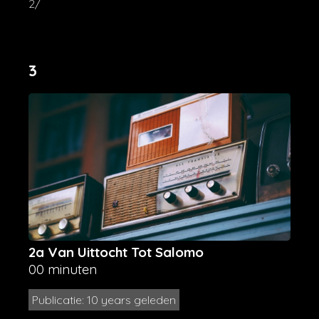
2/
3
2a Van Uittocht Tot Salomo
00 minuten
Publicatie: 10 years geleden