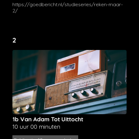
https://goedbericht.nl/studieseries/reken-maar-
2/
2
1b Van Adam Tot Uittocht
10 uur 00 minuten