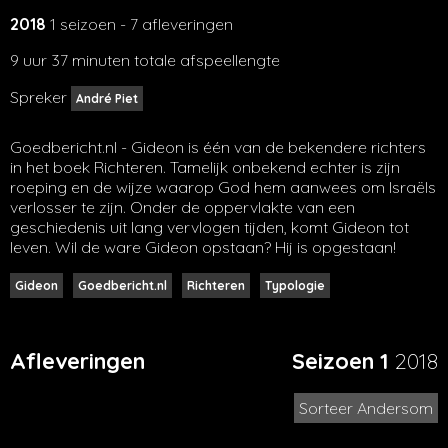
2018
1 seizoen - 7 afleveringen
9 uur 37 minuten totale afspeellengte
Spreker
André Piet
Goedbericht.nl - Gideon is één van de bekendere richters
in het boek Richteren. Tamelijk onbekend echter is zijn
roeping en de wijze waarop God hem aanwees om Israëls
verlosser te zijn. Onder de oppervlakte van een
geschiedenis uit lang vervlogen tijden, komt Gideon tot
leven. Wil de ware Gideon opstaan? Hij is opgestaan!
Gideon
Goedbericht.nl
Richteren
Typologie
Afleveringen
Seizoen 1
2018
Sorteer Andersom