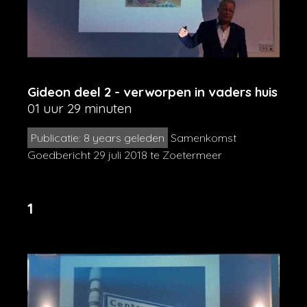
Gideon deel 2 - verworpen in vaders huis
01 uur 29 minuten
Publicatie: 8 years geleden
Samenkomst
Goedbericht 29 juli 2018 te Zoetermeer
1