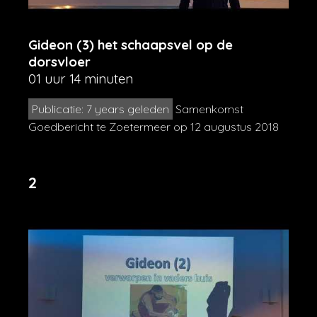
Gideon (3) het schaapsvel op de
dorsvloer
01 uur 14 minuten
Publicatie: 7 years geleden
Samenkomst
Goedbericht te Zoetermeer op 12 augustus 2018
2