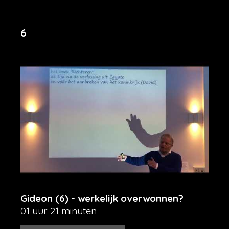
6
Gideon (6) - werkelijk overwonnen?
01 uur 21 minuten