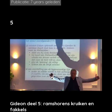
Publicatie: 7 years geleden
5
Gideon deel 5: ramshorens kruiken en
fakkels