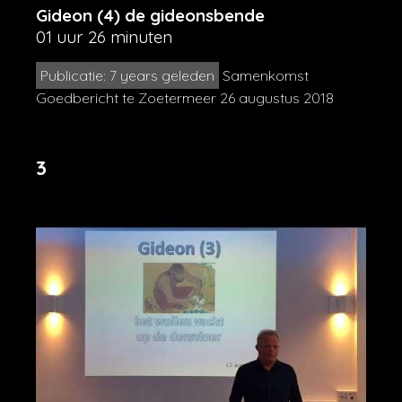
Gideon (4) de gideonsbende
01 uur 26 minuten
Publicatie: 7 years geleden
Samenkomst
Goedbericht te Zoetermeer 26 augustus 2018
3