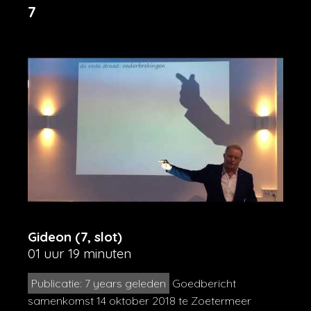
7
Gideon (7, slot)
01 uur 19 minuten
Publicatie: 7 years geleden
Goedbericht
samenkomst 14 oktober 2018 te Zoetermeer