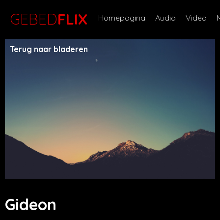
GEBED
FLIX
Homepagina
Audio
Video
Terug naar bladeren
Gideon