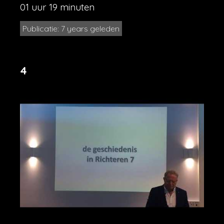
01 uur 19 minuten
Publicatie: 7 years geleden
4