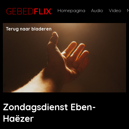
GEBED
FLIX
Homepagina
Audio
Video
Terug naar bladeren
Zondagsdienst Eben-
Haëzer