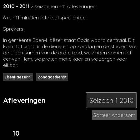
2010 - 2011
2 seizoenen - 11 afleveringen
6 uur 11 minuten totale afspeellengte
Sprekers
In gemeente Eben-Haëzer staat Gods woord centraal. Dit
komt tot uiting in de diensten op zondag en de studies. We
getuigen samen van de grote God, we zingen samen tot
eer van Hem, we praten met elkaar en we zorgen voor
elkaar.
EbenHaezer.nl
Zondagsdienst
Afleveringen
Seizoen 1
2010
Sorteer Andersom
10