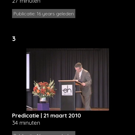
27 minuten
Publicatie: 16 years geleden
3
Predicatie | 21 maart 2010
34 minuten