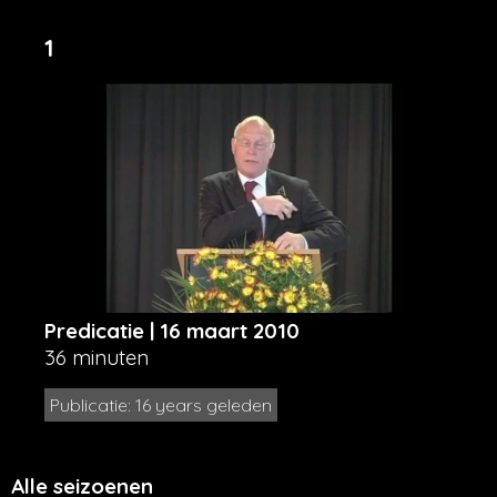
1
Predicatie | 16 maart 2010
36 minuten
Publicatie: 16 years geleden
Alle seizoenen