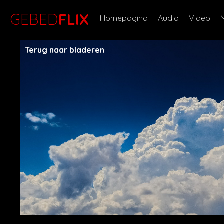
GEBED
FLIX
Homepagina
Audio
Video
Terug naar bladeren