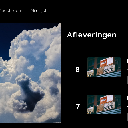
Meest recent
Mijn lijst
Afleveringen
8
7