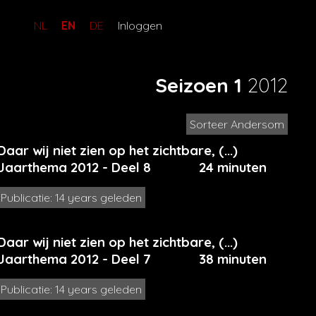
NL
EN
DE
Inloggen
Seizoen 1
2012
Sorteer Andersom
Daar wij niet zien op het zichtbare, (...)
Jaarthema 2012 - Deel 8
24 minuten
Publicatie: 14 years geleden
Daar wij niet zien op het zichtbare, (...)
Jaarthema 2012 - Deel 7
38 minuten
Publicatie: 14 years geleden