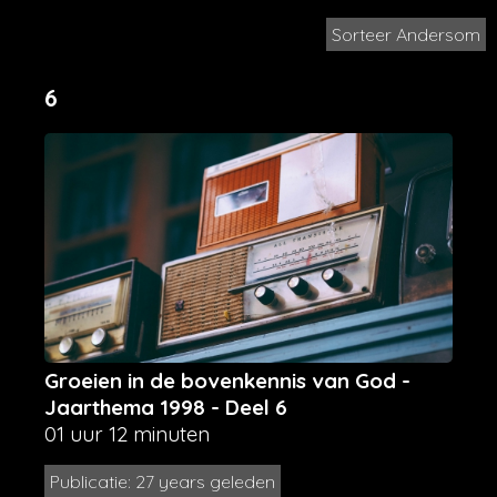
Sorteer Andersom
6
Groeien in de bovenkennis van God -
Jaarthema 1998 - Deel 6
01 uur 12 minuten
Publicatie: 27 years geleden