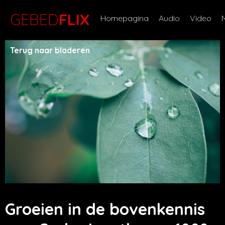
GEBED
FLIX
Homepagina
Audio
Video
Terug naar bladeren
Groeien in de bovenkennis