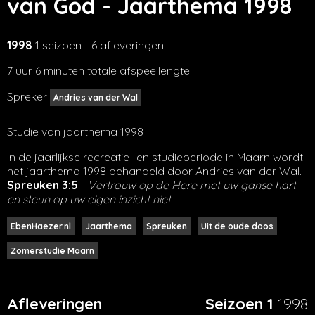
van God - Jaarthema 1998
1998
1 seizoen - 6 afleveringen
7 uur 6 minuten totale afspeellengte
Spreker
Andries van der Wal
Studie van jaarthema 1998
In de jaarlijkse recreatie- en studieperiode in Maarn wordt
het jaarthema 1998 behandeld door Andries van der Wal.
Spreuken 3:5
-
Vertrouw op de Here met uw ganse hart
en steun op uw eigen inzicht niet.
EbenHaezer.nl
Jaarthema
Spreuken
Uit de oude doos
Zomerstudie Maarn
Afleveringen
Seizoen 1
1998