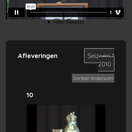
Afleveringen
Seizoen 1
2010
Sorteer Andersom
10