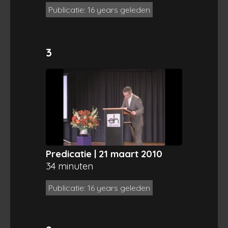
Publicatie: 16 years geleden
3
Predicatie | 21 maart 2010
34 minuten
Publicatie: 16 years geleden