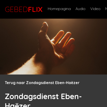
GEBED
FLIX
Homepagina
Audio
Video
Terug naar Zondagsdienst Eben-Haëzer
Zondagsdienst Eben-
Haëzer