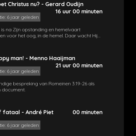
et Christus nu? - Gerard Oudijn
od zijn maar op een andere manier voortleven
16 uur 00 minuten
terven. Bij wie sterft gaan de ogen juist open,
tie: 6 jaar geleden
 de boodschap. Het is de oude leugen die ooit
k in de hof van Eden. Hoe haaks daarop staat
 is na Zijn opstanding en hemelvaart
igenis van de Schrift…
en voor het oog, in de hemel. Daar wacht Hij
 moment van Zijn openbaring. Maar wat doet
 precies in de tussentijd? Wat is het werk van
s
vandaag
?
appy man! - Menno Haaijman
21 uur 00 minuten
tie: 6 jaar geleden
ndige bespreking van Romeinen 3:19-26 als
ch document.
f fataal - André Piet
00 minuten
tie: 6 jaar geleden