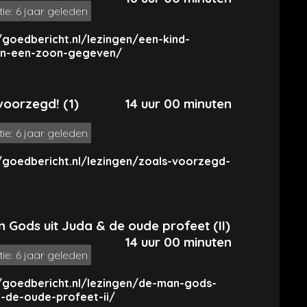
tie: 6 jaar geleden
/goedbericht.nl/lezingen/een-kind-
n-een-zoon-gegeven/
voorzegd! (1)
14 uur 00 minuten
tie: 6 jaar geleden
/goedbericht.nl/lezingen/zoals-voorzegd-
 Gods uit Juda & de oude profeet (II)
14 uur 00 minuten
tie: 6 jaar geleden
//goedbericht.nl/lezingen/de-man-gods-
a-de-oude-profeet-ii/