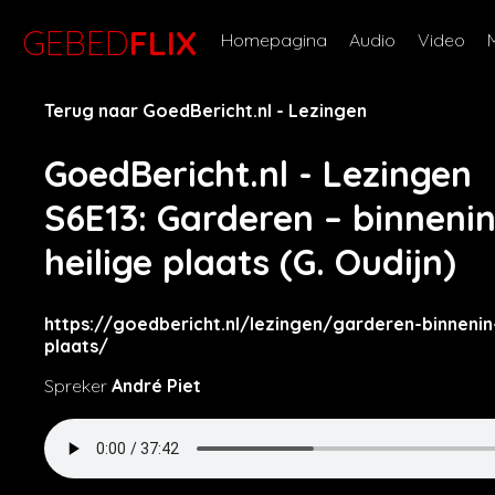
GEBED
FLIX
Homepagina
Audio
Video
Terug naar GoedBericht.nl - Lezingen
GoedBericht.nl - Lezingen
S6E13
: Garderen – binneni
heilige plaats (G. Oudijn)
https://goedbericht.nl/lezingen/garderen-binnenin
plaats/
Spreker
André Piet