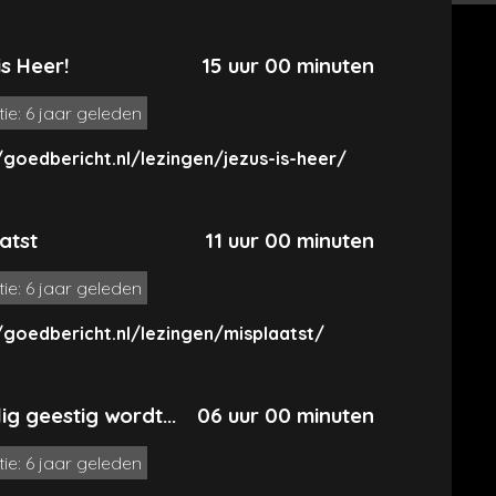
is Heer!
15 uur 00 minuten
tie: 6 jaar geleden
/goedbericht.nl/lezingen/jezus-is-heer/
atst
11 uur 00 minuten
tie: 6 jaar geleden
/goedbericht.nl/lezingen/misplaatst/
lig geestig wordt...
06 uur 00 minuten
tie: 6 jaar geleden