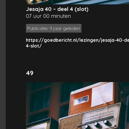
Jesaja 40 – deel 4 (slot)
07 uur 00 minuten
Publicatie: 9 jaar geleden
https://goedbericht.nl/lezingen/jesaja-40-de
4-slot/
49