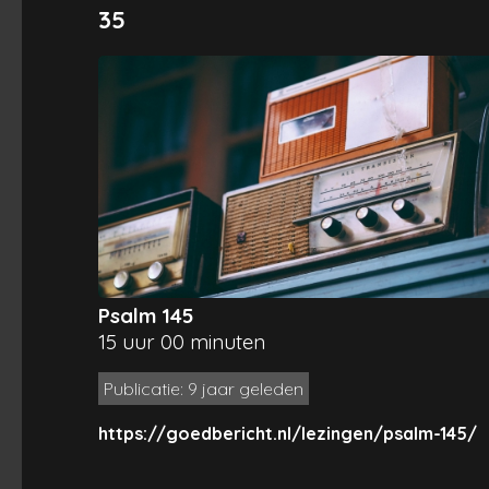
35
Psalm 145
15 uur 00 minuten
Publicatie: 9 jaar geleden
https://goedbericht.nl/lezingen/psalm-145/