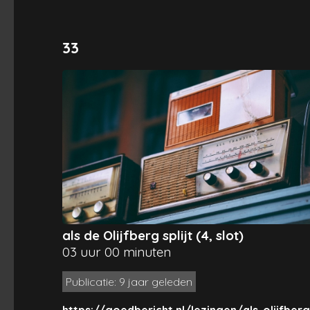
33
als de Olijfberg splijt (4, slot)
03 uur 00 minuten
Publicatie: 9 jaar geleden
https://goedbericht.nl/lezingen/als-olijfberg