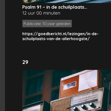
Psalm 91 – in de schuilplaats…
12 uur 00 minuten
Publicatie: 10 jaar geleden
https://goedbericht.nl/lezingen/in-de-
schuilplaats-van-de-allerhoogste/
29