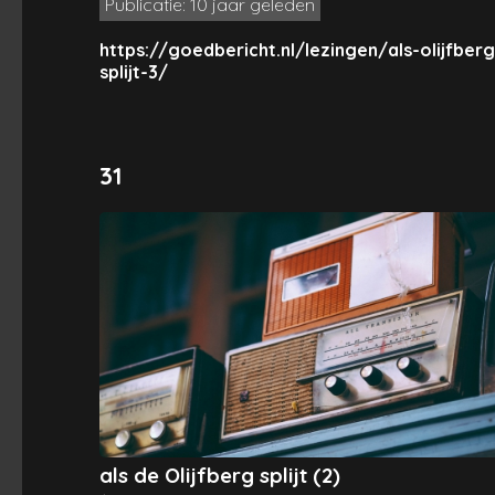
Publicatie: 10 jaar geleden
https://goedbericht.nl/lezingen/als-olijfberg
splijt-3/
31
als de Olijfberg splijt (2)