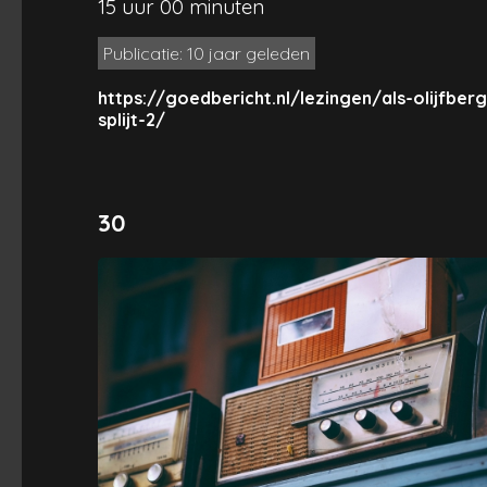
15 uur 00 minuten
Publicatie: 10 jaar geleden
https://goedbericht.nl/lezingen/als-olijfberg
splijt-2/
30