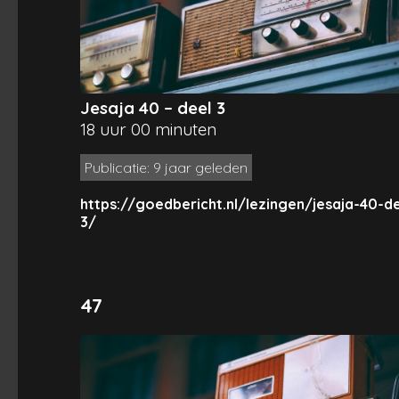
Jesaja 40 – deel 3
18 uur 00 minuten
Publicatie: 9 jaar geleden
https://goedbericht.nl/lezingen/jesaja-40-de
3/
47