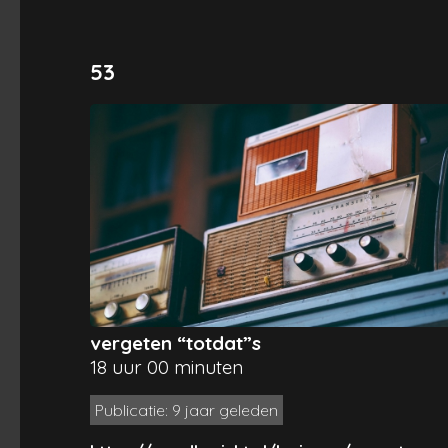
53
vergeten “totdat”s
18 uur 00 minuten
Publicatie: 9 jaar geleden