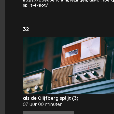
splijt-4-slot/
32
als de Olijfberg splijt (3)
07 uur 00 minuten