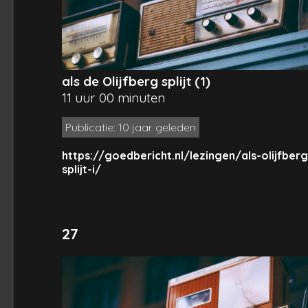
als de Olijfberg splijt (1)
11 uur 00 minuten
Publicatie: 10 jaar geleden
https://goedbericht.nl/lezingen/als-olijfberg
splijt-i/
27