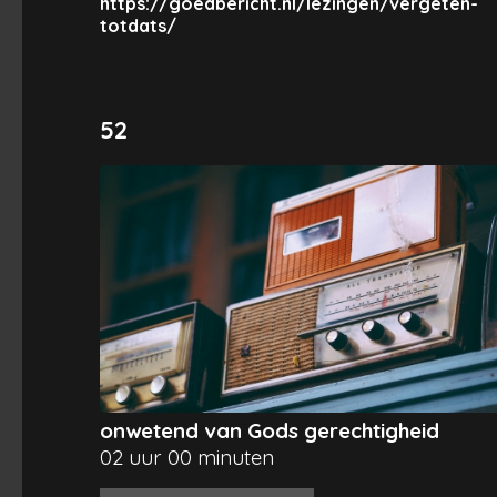
https://goedbericht.nl/lezingen/vergeten-
totdats/
52
onwetend van Gods gerechtigheid
02 uur 00 minuten