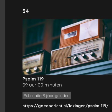
34
Psalm 119
09 uur 00 minuten
Publicatie: 9 jaar geleden
https://goedbericht.nl/lezingen/psalm-119/