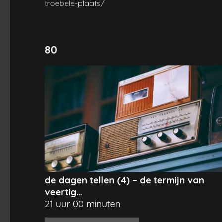
troebele-plaats/
80
de dagen tellen (4) – de termijn van
veertig…
21 uur 00 minuten