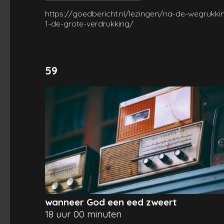
https://goedbericht.nl/lezingen/na-de-wegrukki
1-de-grote-verdrukking/
59
wanneer God een eed zweert
18 uur 00 minuten