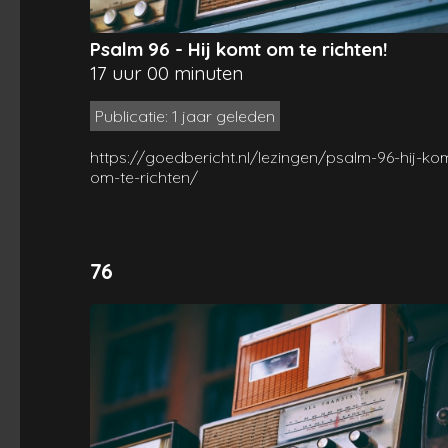
Psalm 96 - Hij komt om te richten!
17 uur 00 minuten
Publicatie: 1 jaar geleden
https://goedbericht.nl/lezingen/psalm-96-hij-ko
om-te-richten/
76