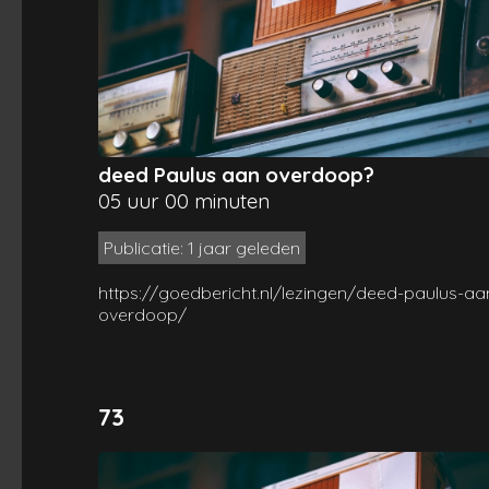
deed Paulus aan overdoop?
05 uur 00 minuten
Publicatie: 1 jaar geleden
https://goedbericht.nl/lezingen/deed-paulus-aa
overdoop/
73