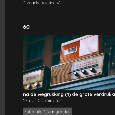
2-zegels-bazuinen/
60
na de wegrukking (1) de grote verdrukk
17 uur 00 minuten
Publicatie: 1 jaar geleden