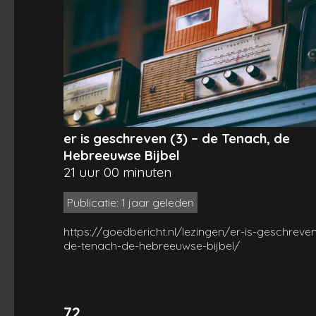
er is geschreven (3) – de Tenach, de
Hebreeuwse Bijbel
21 uur 00 minuten
Publicatie: 1 jaar geleden
https://goedbericht.nl/lezingen/er-is-geschreve
de-tenach-de-hebreeuwse-bijbel/
72