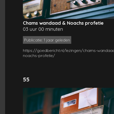
Chams wandaad & Noachs profetie
03 uur 00 minuten
Publicatie: 1 jaar geleden
https://goedbericht.nl/lezingen/chams-wandaa
noachs-profetie/
55