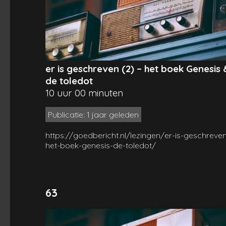
er is geschreven (2) – het boek Genesis 
de toledot
10 uur 00 minuten
Publicatie: 1 jaar geleden
https://goedbericht.nl/lezingen/er-is-geschreve
het-boek-genesis-de-toledot/
63