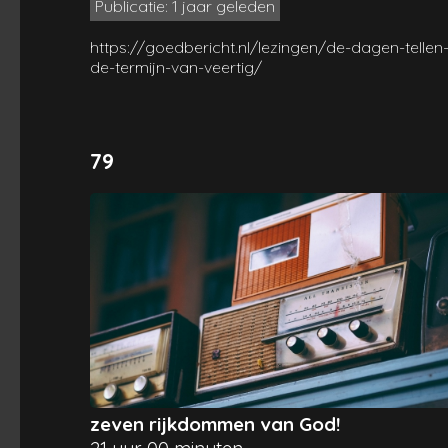
Publicatie: 1 jaar geleden
https://goedbericht.nl/lezingen/de-dagen-tellen
de-termijn-van-veertig/
79
zeven rijkdommen van God!
21 uur 00 minuten