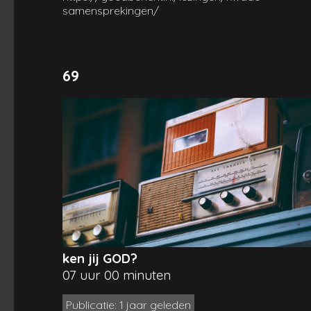
samensprekingen/
69
ken jij GOD?
07 uur 00 minuten
Publicatie: 1 jaar geleden