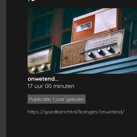
onwetend...
17 uur 00 minuten
Publicatie: 1 jaar geleden
https://goedbericht.nl/lezingen/onwetend/