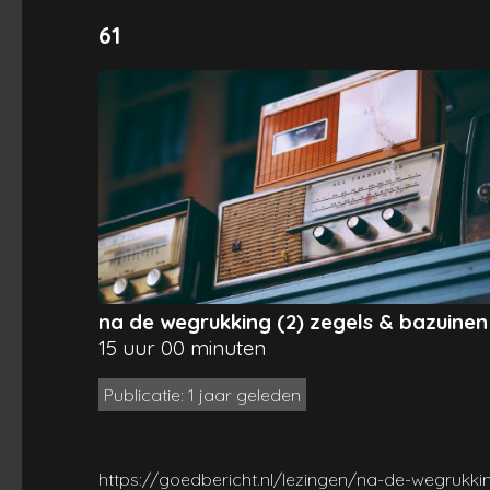
61
na de wegrukking (2) zegels & bazuinen
15 uur 00 minuten
Publicatie: 1 jaar geleden
https://goedbericht.nl/lezingen/na-de-wegrukki