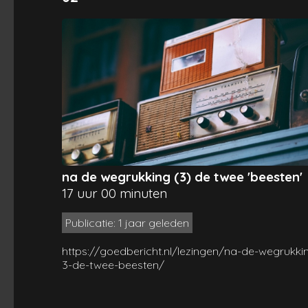
na de wegrukking (3) de twee 'beesten'
17 uur 00 minuten
Publicatie: 1 jaar geleden
https://goedbericht.nl/lezingen/na-de-wegrukki
3-de-twee-beesten/