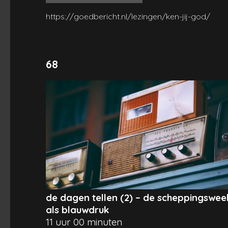
https://goedbericht.nl/lezingen/ken-jij-god/
68
de dagen tellen (2) – de scheppingswee
als blauwdruk
11 uur 00 minuten