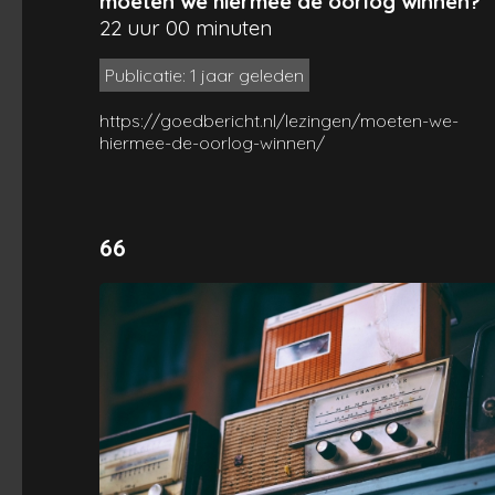
moeten we hiermee de oorlog winnen?
22 uur 00 minuten
Publicatie: 1 jaar geleden
https://goedbericht.nl/lezingen/moeten-we-
hiermee-de-oorlog-winnen/
66