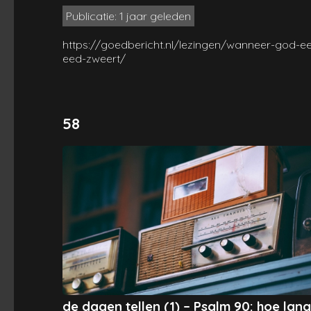
Publicatie: 1 jaar geleden
https://goedbericht.nl/lezingen/wanneer-god-e
eed-zweert/
58
de dagen tellen (1) – Psalm 90: hoe lang