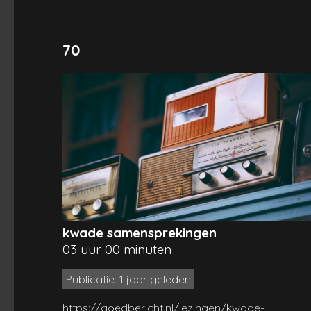
70
kwade samensprekingen
03 uur 00 minuten
Publicatie: 1 jaar geleden
https://goedbericht.nl/lezingen/kwade-