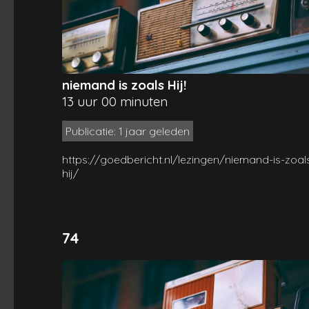
niemand is zoals Hij!
13 uur 00 minuten
Publicatie: 1 jaar geleden
https://goedbericht.nl/lezingen/niemand-is-zoal
hij/
74