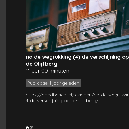
na de wegrukking (4) de verschijning op
de Olijfberg
11 uur 00 minuten
Publicatie: 1 jaar geleden
https://goedbericht.nl/lezingen/na-de-wegrukki
4-de-verschijning-op-de-olijfberg/
62