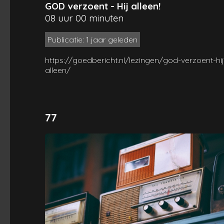
GOD verzoent - Hij alleen!
08 uur 00 minuten
Publicatie: 1 jaar geleden
https://goedbericht.nl/lezingen/god-verzoent-hij
alleen/
77