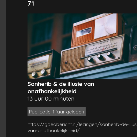
71
Sanherib & de illusie van
onafhankelijkheid
13 uur 00 minuten
Publicatie: 1 jaar geleden
https://goedbericht.nl/lezingen/sanherib-de-illus
van-onafhankelijkheid/