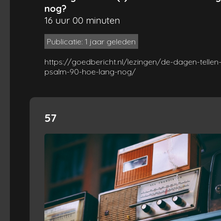
nog?
16 uur 00 minuten
Publicatie: 1 jaar geleden
https://goedbericht.nl/lezingen/de-dagen-tellen-
psalm-90-hoe-lang-nog/
57