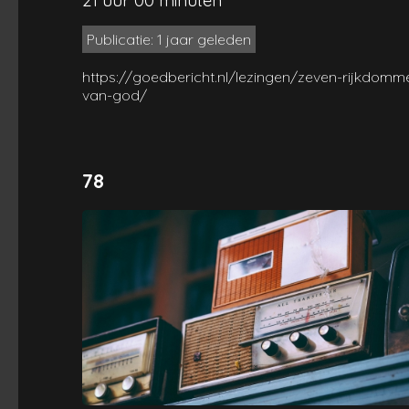
Publicatie: 1 jaar geleden
https://goedbericht.nl/lezingen/zeven-rijkdomm
van-god/
78